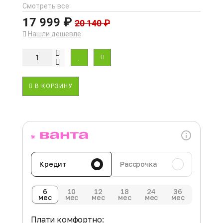
Смотреть все
17 999 ₽
20 140 ₽
Нашли дешевле
В КОРЗИНУ
Кредит
Рассрочка
6
10
12
18
24
36
мес
мес
мес
мес
мес
мес
Плати комфортно: