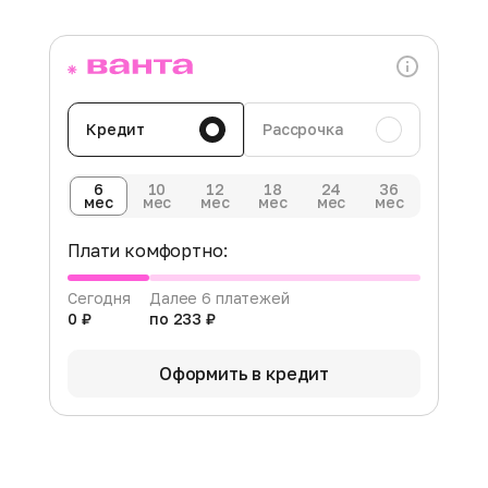
Кредит
Рассрочка
6
10
12
18
24
36
мес
мес
мес
мес
мес
мес
Плати комфортно:
Сегодня
Далее 6 платежей
0 ₽
по 233 ₽
Оформить в кредит