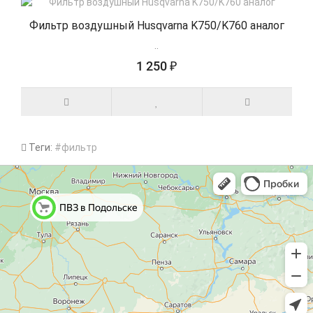
Фильтр воздушный Husqvarna K750/K760 аналог
..
1 250 ₽
Теги:
#фильтр