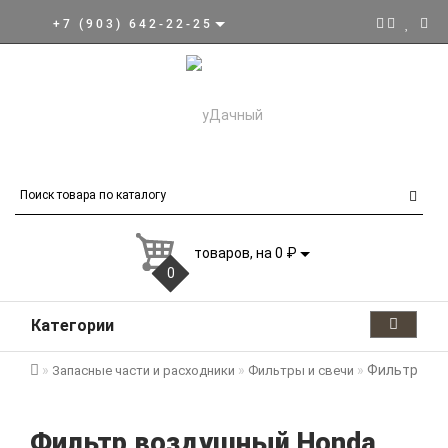
+7 (903) 642-22-25
товаров, на 0 ₽
0
Категории
Фильтр воз
Запасные части и расходники
Фильтры и свечи
Фильтр воздушный Honda