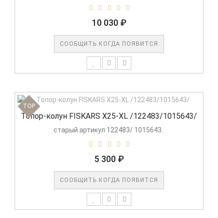
10 030 ₽
СООБЩИТЬ КОГДА ПОЯВИТСЯ
TOP
Топор-колун FISKARS X25-XL /122483/1015643/
старый артикул 122483/ 1015643..
5 300 ₽
СООБЩИТЬ КОГДА ПОЯВИТСЯ