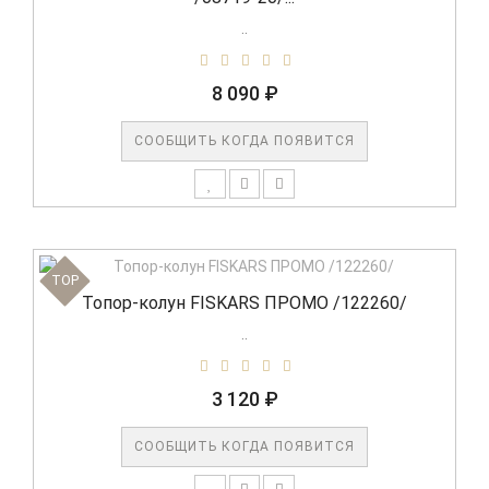
..
8 090 ₽
СООБЩИТЬ КОГДА ПОЯВИТСЯ
TOP
Топор-колун FISKARS ПРОМО /122260/
..
3 120 ₽
СООБЩИТЬ КОГДА ПОЯВИТСЯ