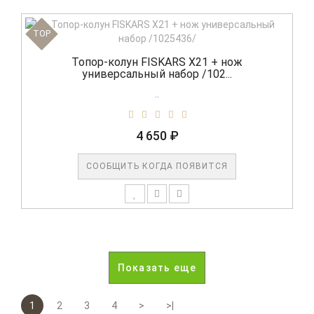
TOP
Топор-колун FISKARS X21 + нож
универсальный набор /102...
..
4 650 ₽
СООБЩИТЬ КОГДА ПОЯВИТСЯ
Показать еще
1
2
3
4
>
>|