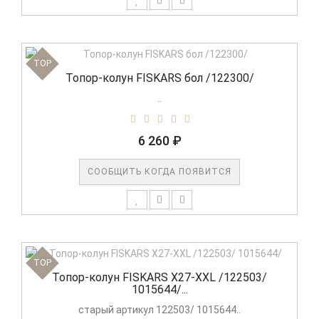
TOP
Топор-колун FISKARS бол /122300/
..
6 260 ₽
СООБЩИТЬ КОГДА ПОЯВИТСЯ
TOP
Топор-колун FISKARS X27-XXL /122503/
1015644/...
старый артикул 122503/ 1015644..