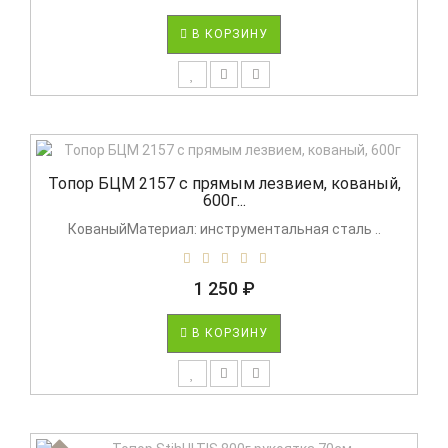
В КОРЗИНУ
Топор БЦМ 2157 с прямым лезвием, кованый,
600г...
КованыйМатериал: инструментальная сталь ..
1 250 ₽
В КОРЗИНУ