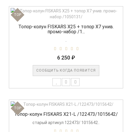
TOP
Топор-колун FISKARS X25 + топор X7 унив.
промо-набор /1...
..
6 250 ₽
СООБЩИТЬ КОГДА ПОЯВИТСЯ
TOP
Топор-колун FISKARS X21-L /122473/1015642/
старый артикул 122473/ 1015642..