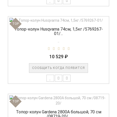
TOP
Топор-колун Husqvarna 74см, 1,5кг /5769267-
01/...
..
10 529 ₽
СООБЩИТЬ КОГДА ПОЯВИТСЯ
TOP
Топор-колун Gardena 2800A большой, 70 см
/08719-20/...