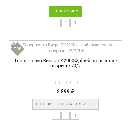
В КОРЗИНУ
TOP
Топор-колун Вихрь ТК2000Ф, фиберглассовое
топорище 73/2...
..
2 899 ₽
СООБЩИТЬ КОГДА ПОЯВИТСЯ