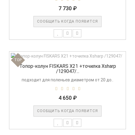
7 730 ₽
СООБЩИТЬ КОГДА ПОЯВИТСЯ
TOP
Топор-колун FISKARS X21 +точилка Xsharp
/129047/...
подходит для поленьев диаметром от 20 до..
4 650 ₽
СООБЩИТЬ КОГДА ПОЯВИТСЯ