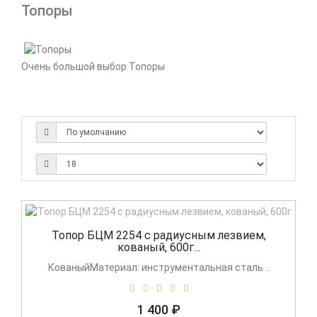
Топоры
Очень большой выбор Топоры
Топор БЦМ 2254 с радиусным лезвием,
кованый, 600г...
КованыйМатериал: инструментальная сталь ..
1 400 ₽