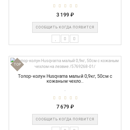
3 199 ₽
СООБЩИТЬ КОГДА ПОЯВИТСЯ
TOP
Топор-колун Husqvarna малый 0,9кг, 50см с
кожаным чехло...
..
7 679 ₽
СООБЩИТЬ КОГДА ПОЯВИТСЯ