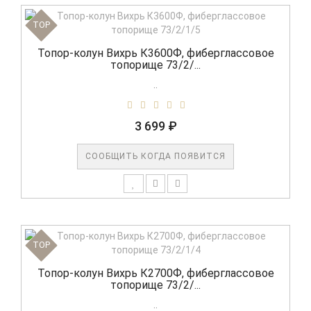
TOP
Топор-колун Вихрь К3600Ф, фиберглассовое
топорище 73/2/...
..
3 699 ₽
СООБЩИТЬ КОГДА ПОЯВИТСЯ
TOP
Топор-колун Вихрь К2700Ф, фиберглассовое
топорище 73/2/...
..