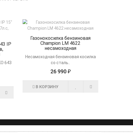
Газонокосилка бензиновая
Champion LM 4622
43 IP
несамоходная
в,
я
Несамоходная бензиновая косилка
KO 643
со сталь..
26 990 ₽
В КОРЗИНУ