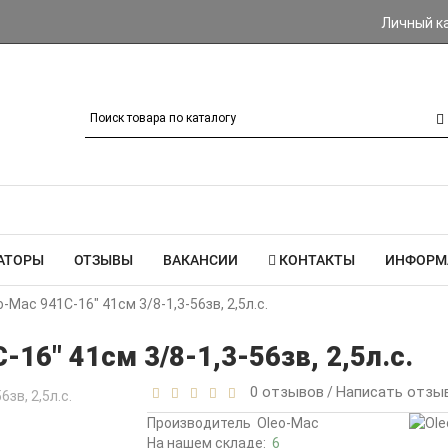
Личный к
АТОРЫ
ОТЗЫВЫ
ВАКАНСИИ
КОНТАКТЫ
ИНФОРМ
-Mac 941C-16" 41см 3/8-1,3-56зв, 2,5л.с.
16" 41см 3/8-1,3-56зв, 2,5л.с.
0 отзывов
Написать отзы
/
Производитель
Oleo-Mac
На нашем складе:
6