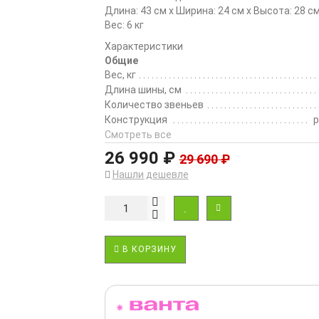
Длина: 43 см x Ширина: 24 см x Высота: 28 с
Вес: 6 кг
Характеристики
Общие
Вес, кг
Длина шины, см
Количество звеньев
Конструкция
р
Смотреть все
26 990 ₽
29 690 ₽
Нашли дешевле
В КОРЗИНУ