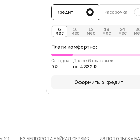
Кредит
Рассрочка
6
10
12
18
24
3
мес
мес
мес
мес
мес
ме
Плати комфортно:
Сегодня
Далее 6 платежей
0 ₽
по 4 832 ₽
Оформить в кредит
 (0)
ИЗ БЕЛГОРОДА БАЙКАЛ-СЕРВИС
ИЗ ПОДОЛЬСКА Б