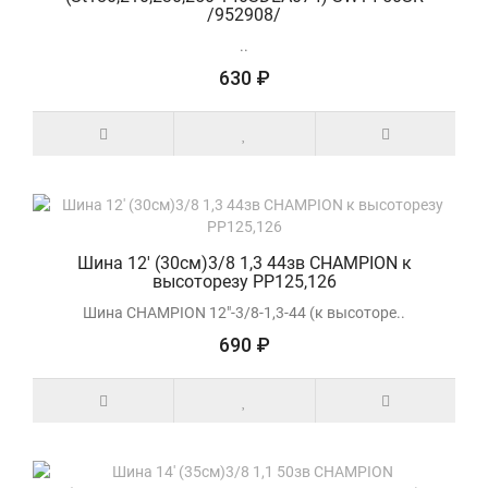
/952908/
..
630 ₽
Шина 12' (30см)3/8 1,3 44зв CHAMPION к
высоторезу PP125,126
Шина CHAMPION 12"-3/8-1,3-44 (к высоторе..
690 ₽