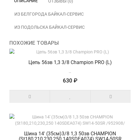
ОПИСАНИЕ
ОТЗЫВЫ (0)
ИЗ БЕЛГОРОДА БАЙКАЛ-СЕРВИС
ИЗ ПОДОЛЬСКА БАЙКАЛ-СЕРВИС
ПОХОЖИЕ ТОВАРЫ
Цепь 56зв 1,3 3/8 Champion PRO (L)
..
630 ₽
Шина 14' (35см)3/8 1,3 50зв CHAMPION
(St180,210,230,250 140SDEA074) SW14-50SR