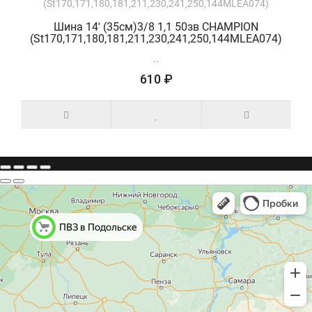
Шина 14' (35см)3/8 1,1 50зв CHAMPION
(St170,171,180,181,211,230,241,250,144MLEA074)
..
610 ₽