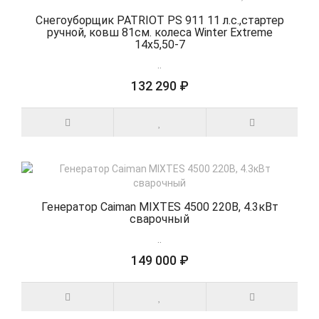
Снегоуборщик PATRIOT PS 911 11 л.с.,стартер
ручной, ковш 81см. колеса Winter Extreme
14x5,50-7
..
132 290 ₽
Генератор Caiman MIXTES 4500 220В, 4.3кВт
сварочный
..
149 000 ₽