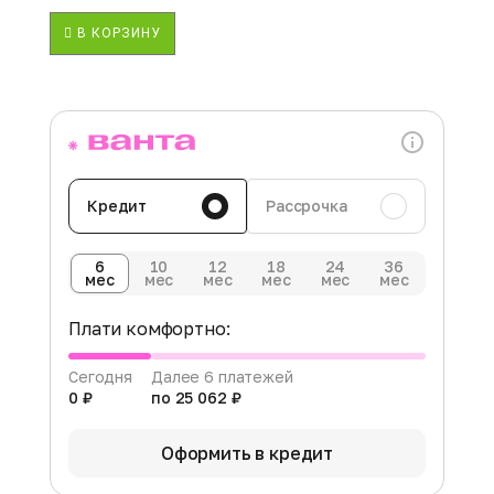
В КОРЗИНУ
Кредит
Рассрочка
6
10
12
18
24
36
мес
мес
мес
мес
мес
мес
Плати комфортно:
Сегодня
Далее 6 платежей
0 ₽
по 25 062 ₽
Оформить в кредит