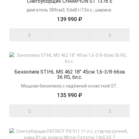
Снегоуборщик CHAMPION ST 1376 E
двигатель 389см3, 9,6кВт/13л.с., ширина..
139 990 ₽
Бензопила STIHL MS 462 18" 45см 1,6-3/8-66зв
36 RS, 6л.с.
Мощная бензопила с надёжной оснасткой ST..
135 990 ₽