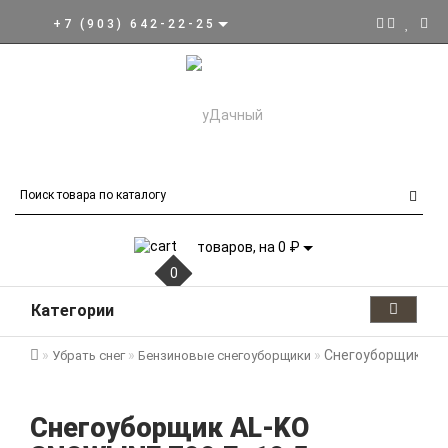
+7 (903) 642-22-25
товаров, на 0 ₽
0
Категории
Снегоуборщик AL-K
Убрать снег
Бензиновые снегоуборщики
Снегоуборщик AL-KO