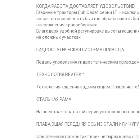
КОГДА РАБОТА ДОСТАВЛЯЕТ УДОВОЛЬСТВИЕ!
Газонные тракторы Cub Cadet серии LT – исклю
является способность быстро обрабатывать бол
опорожнения травосборника.
Благодаря удобной регулировке высоты кошени
на сложных участках.
ГИДРОСТАТИЧЕСКАЯ СИСТЕМА ПРИВОДА
Педаль управления гидростатическим приводом
ТЕХНОЛОГИЯ REVTEK™
Технология кошения задним ходом. Позволяет о
СТАЛЬНАЯ РАМА
На всех тракторах этой серии установлены про
ПЛАВАЮЩАЯ ПЕРЕДНЯЯ ОСЬ ИЗ СТАЛИ ИЛИ ЧУГ
Обеспечивается контакт всех четырех колес с г