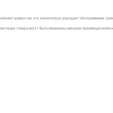
ения инструментов, что значительно упрощает обслуживание трак
плектация товара могут быть изменены заводом-производителем и