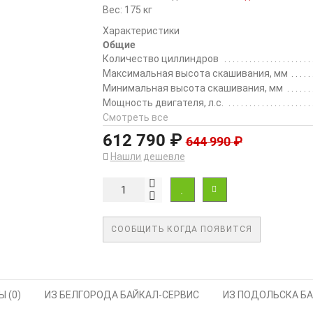
Вес: 175 кг
Характеристики
Общие
Количество циллиндров
Максимальная высота скашивания, мм
Минимальная высота скашивания, мм
Мощность двигателя, л.с.
Смотреть все
612 790 ₽
644 990 ₽
Нашли дешевле
СООБЩИТЬ КОГДА ПОЯВИТСЯ
 (0)
ИЗ БЕЛГОРОДА БАЙКАЛ-СЕРВИС
ИЗ ПОДОЛЬСКА Б