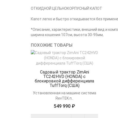
ОТКИДНОЙ ЦЕЛЬНОКОРПУСНЫЙ КАПОТ
Капот легко и быстро откидывается без примен
*Описание, характеристики, внешний вид и ком
ширина кошения 107см, высота 30-95мм,
ПОХОЖИЕ ТОВАРЫ
Садовый трактор ZimAni
TC242HVD (HONDA) с
блокировкой дифференциала
TuffTorq (США)
Установленная на машине система
RevTEK п..
549 990 ₽