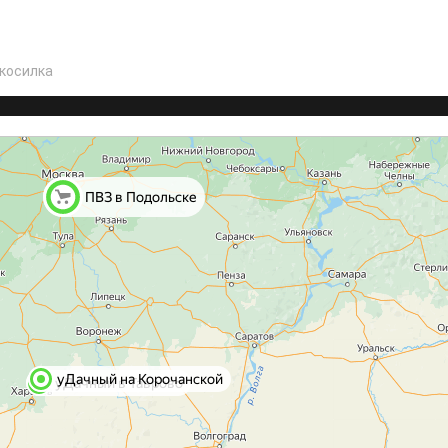
косилка