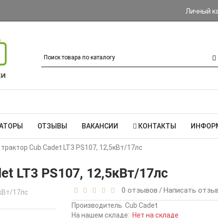
Личный к
РАТОРЫ
ОТЗЫВЫ
ВАКАНСИИ
КОНТАКТЫ
ИНФОР
трактор Cub Cadet LT3 PS107, 12,5кВт/17лс
et LT3 PS107, 12,5кВт/17лс
0 отзывов
Написать отзы
/
Производитель
Cub Cadet
На нашем складе:
Нет на складе