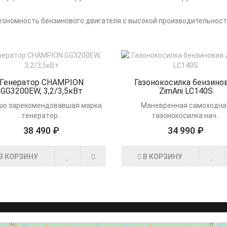
втономность бензинового двигателя с высокой производительност
Генератор CHAMPION
Газонокосилка бензино
GG3200EW, 3,2/3,5кВт
ZimAni LC140S
шо зарекомендовавшая марка
Маневренная самоходна
генератор..
газонокосилка нач..
38 490 ₽
34 990 ₽
В КОРЗИНУ
В КОРЗИНУ