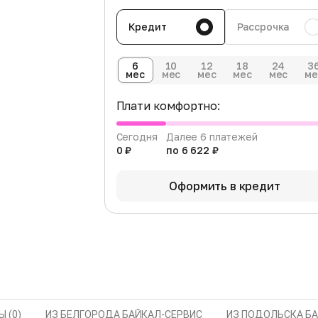
Кредит
Рассрочка
6
10
12
18
24
3
мес
мес
мес
мес
мес
ме
Плати комфортно:
Сегодня
Далее 6 платежей
0 ₽
по 6 622 ₽
Оформить в кредит
 (0)
ИЗ БЕЛГОРОДА БАЙКАЛ-СЕРВИС
ИЗ ПОДОЛЬСКА Б