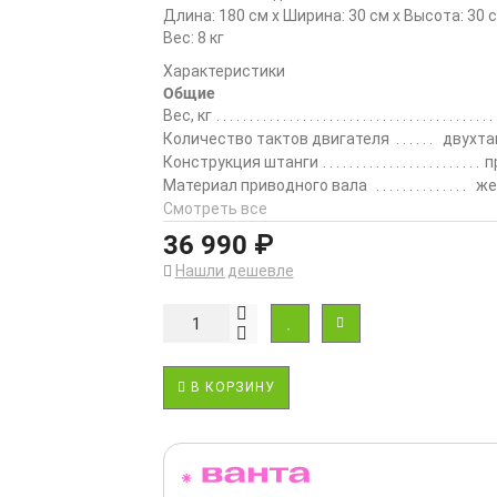
Длина: 180 см x Ширина: 30 см x Высота: 30 
Вес: 8 кг
Характеристики
Общие
Вес, кг
Количество тактов двигателя
двухта
Конструкция штанги
п
Материал приводного вала
же
Смотреть все
36 990 ₽
Нашли дешевле
В КОРЗИНУ