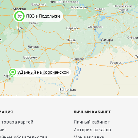
МАЦИЯ
ЛИЧНЫЙ КАБИНЕТ
 товара картой
Личный кабинет
ии!
История заказов
ийные обязательства
Мои закладки