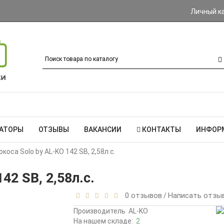
Личный к
РАТОРЫ
ОТЗЫВЫ
ВАКАНСИИ
КОНТАКТЫ
ИНФОР
коса Solo by AL-KO 142 SB, 2,58л.с.
42 SB, 2,58л.с.
0 отзывов
Написать отзы
/
Производитель
AL-KO
На нашем складе:
2