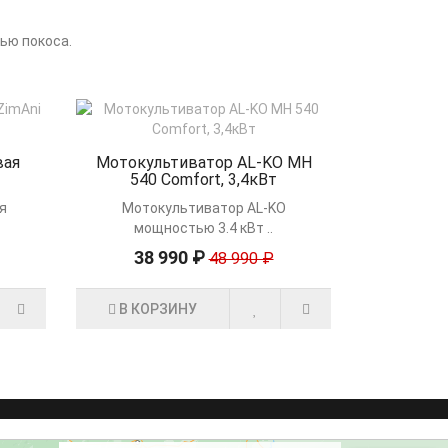
ью покоса.
вая
Мотокультиватор AL-KO MH
540 Comfort, 3,4кВт
я
Мотокультиватор AL-KO
мощностью 3.4 кВт ..
38 990 ₽
48 990 ₽
В КОРЗИНУ