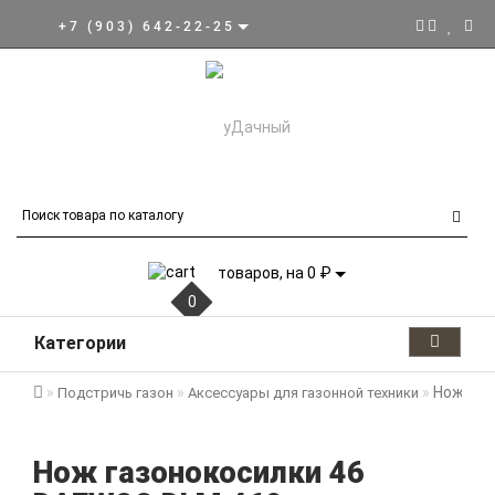
+7 (903) 642-22-25
товаров, на 0 ₽
0
Категории
Нож газ
Подстричь газон
Аксессуары для газонной техники
Нож газонокосилки 46