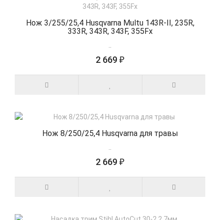
Нож 3/255/25,4 Husqvarna Multu 143R-II, 235R,
333R, 343R, 343F, 355Fx
..
2 669 ₽
Нож 8/250/25,4 Husqvarna для травы
..
2 669 ₽