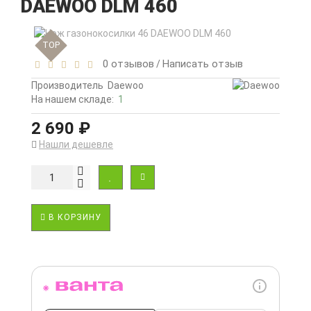
DAEWOO DLM 460
TOP
0 отзывов
Написать отзыв
/
Производитель
Daewoo
На нашем складе:
1
2 690 ₽
Нашли дешевле
В КОРЗИНУ