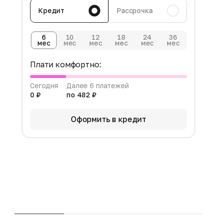
Кредит
Рассрочка
6
10
12
18
24
36
мес
мес
мес
мес
мес
мес
Плати комфортно:
Сегодня
Далее 6 платежей
0 ₽
по 482 ₽
Оформить в кредит