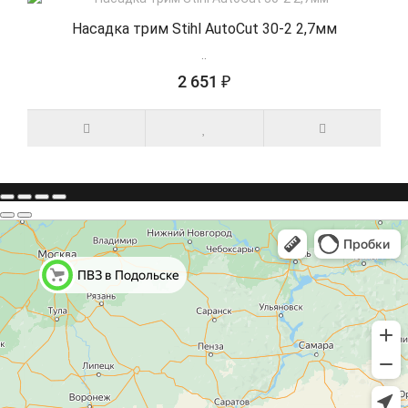
Насадка трим Stihl AutoCut 30-2 2,7мм
..
2 651 ₽