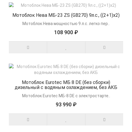
Мотоблок Нева МБ-23 ZS (GB270) 9л.с., ((2+1)x2)
Мотоблок Нева мощностью 9 л.с. легко пер..
108 900 ₽
Мотоблок Eurotec МБ 8 DE (без сборки)
дизельный с водяным охлаждением, без АКБ
Мотоблок Eurotec МБ-8 DE с электростарте..
93 990 ₽