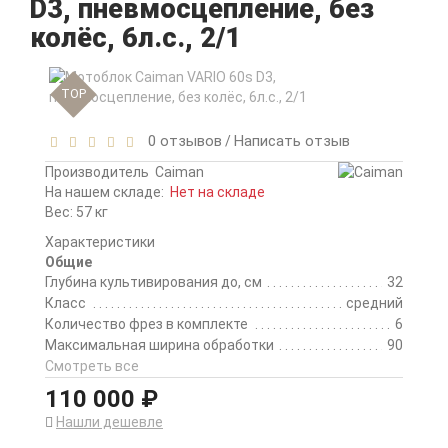
D3, пневмосцепление, без
колёс, 6л.с., 2/1
TOP
0 отзывов
Написать отзыв
/
Производитель
Caiman
На нашем складе:
Нет на складе
Вес: 57 кг
Характеристики
Общие
Глубина культивирования до, см
32
Класс
средний
Количество фрез в комплекте
6
Максимальная ширина обработки
90
Смотреть все
110 000 ₽
Нашли дешевле