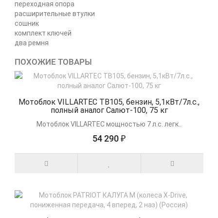
переходная опора
расширительные втулки
сошник
комплект ключей
два ремня
ПОХОЖИЕ ТОВАРЫ
Мотоблок VILLARTEC TB105, бензин, 5,1кВт/7л.с.,
полный аналог Салют-100, 75 кг
Мотоблок VILLARTEC мощностью 7 л.с. легк..
54 290 ₽