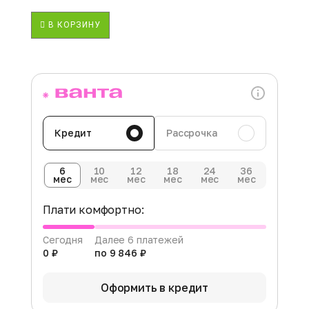
В КОРЗИНУ
Кредит
Рассрочка
6
10
12
18
24
36
мес
мес
мес
мес
мес
мес
Плати комфортно:
Сегодня
Далее 6 платежей
0 ₽
по 9 846 ₽
Оформить в кредит