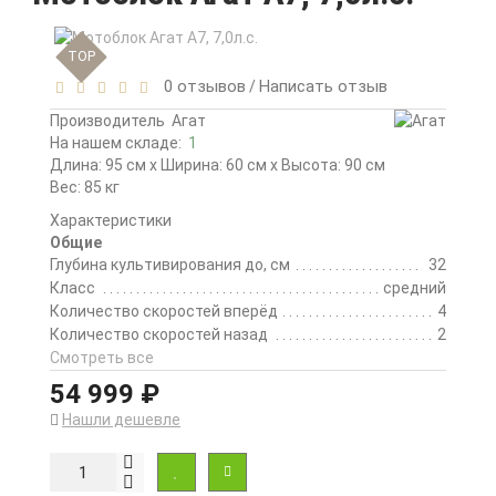
TOP
0 отзывов
Написать отзыв
/
Производитель
Агат
На нашем складе:
1
Длина: 95 см x Ширина: 60 см x Высота: 90 см
Вес: 85 кг
Характеристики
Общие
Глубина культивирования до, см
32
Класс
средний
Количество скоростей вперёд
4
Количество скоростей назад
2
Смотреть все
54 999 ₽
Нашли дешевле