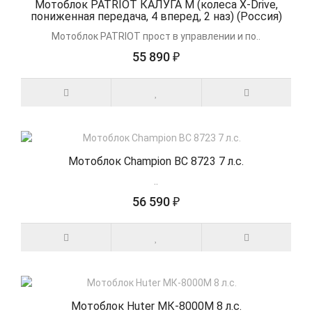
Мотоблок PATRIOT КАЛУГА М (колеса X-Drive,
пониженная передача, 4 вперед, 2 наз) (Россия)
Мотоблок PATRIOT прост в управлении и по..
55 890 ₽
Мотоблок Champion BC 8723 7 л.с.
..
56 590 ₽
Мотоблок Huter МК-8000М 8 л.с.