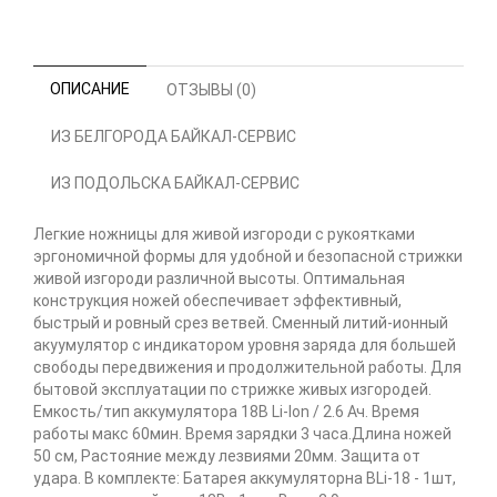
ОПИСАНИЕ
ОТЗЫВЫ (0)
ИЗ БЕЛГОРОДА БАЙКАЛ-СЕРВИС
ИЗ ПОДОЛЬСКА БАЙКАЛ-СЕРВИС
Легкие ножницы для живой изгороди с рукоятками
эргономичной формы для удобной и безопасной стрижки
живой изгороди различной высоты. Оптимальная
конструкция ножей обеспечивает эффективный,
быстрый и ровный срез ветвей. Сменный литий-ионный
акуумулятор с индикатором уровня заряда для большей
свободы передвижения и продолжительной работы. Для
бытовой эксплуатации по стрижке живых изгородей.
Емкость/тип аккумулятора 18В Li-Ion / 2.6 Ач. Время
работы макс 60мин. Время зарядки 3 часа.Длина ножей
50 см, Растояние между лезвиями 20мм. Защита от
удара. В комплекте: Батарея аккумуляторна BLi-18 - 1шт,