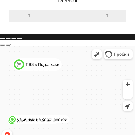
13 990 ₽