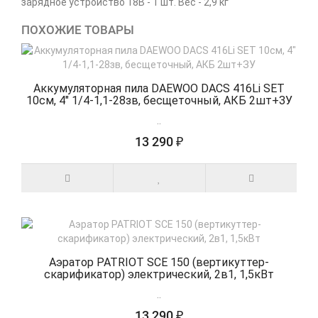
зарядное устройство 18B - 1 шт. Вес - 2,9 кг
ПОХОЖИЕ ТОВАРЫ
Аккумуляторная пила DAEWOO DACS 416Li SET
10см, 4" 1/4-1,1-28зв, бесщеточный, АКБ 2шт+ЗУ
..
13 290 ₽
Аэратор PATRIOT SCE 150 (вертикуттер-
скарификатор) электрический, 2в1, 1,5кВт
..
13 290 ₽