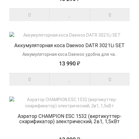
Аккумуляторная коса Daewoo DATR 3021Li SET
Аккумуляторная коса Daewoo удобна для ча..
13 990 ₽
Аэратор CHAMPION ESC 1532 (вертикуттер-
скарификатор) электрический, 2в1, 1,5кВт
..