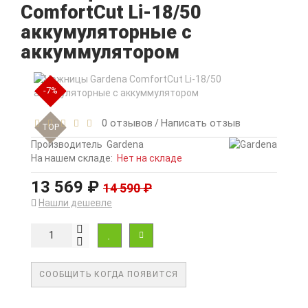
ComfortCut Li-18/50
аккумуляторные с
аккуммулятором
-7%
0 отзывов
Написать отзыв
/
TOP
Производитель
Gardena
На нашем складе:
Нет на складе
13 569 ₽
14 590 ₽
Нашли дешевле
СООБЩИТЬ КОГДА ПОЯВИТСЯ