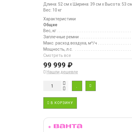
Длина: 52 см x Ширина: 39 см x Высота: 53 с
Вес: 10 кг
Характеристики
Общие
Вес, кг
Заплечные ремни
Макс. расход воздуха, м³/ч
Мощность, л.с.
Смотреть все
99 999 ₽
Нашли дешевле
В КОРЗИНУ