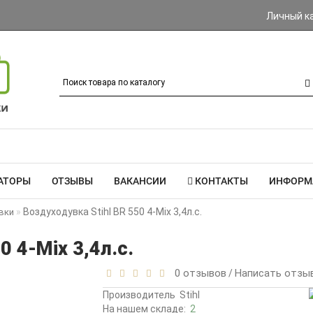
Личный к
АТОРЫ
ОТЗЫВЫ
ВАКАНСИИ
КОНТАКТЫ
ИНФОРМ
Воздуходувка Stihl BR 550 4-Mix 3,4л.с.
вки
0 4-Mix 3,4л.с.
0 отзывов
Написать отзы
/
Производитель
Stihl
На нашем складе:
2