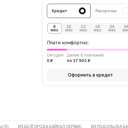
Кредит
Рассрочка
6
10
12
18
24
3
мес
мес
мес
мес
мес
ме
Плати комфортно:
Сегодня
Далее 6 платежей
0 ₽
по 17 903 ₽
Оформить в кредит
 (0)
ИЗ БЕЛГОРОДА БАЙКАЛ-СЕРВИС
ИЗ ПОДОЛЬСКА Б