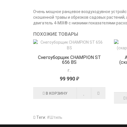
Очень мощное ранцевое воздуходувное устройс
скошенной травы и обрезков садовых растений, 
двигатель 4-MIX® с низкими показателями расхо
ПОХОЖИЕ ТОВАРЫ
Снегоуборщик CHAMPION ST
656 BS
(ск
г..
99 990 ₽
В КОРЗИНУ
Теги:
#Штиль