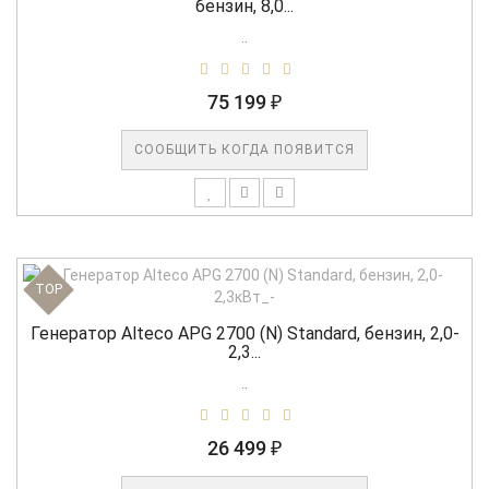
бензин, 8,0...
..
75 199 ₽
СООБЩИТЬ КОГДА ПОЯВИТСЯ
TOP
Генератор Alteco APG 2700 (N) Standard, бензин, 2,0-
2,3...
..
26 499 ₽