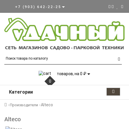
+7 (903) 642-22-25
товаров, на 0 ₽
0
Категории
Alteco
Производители
Alteco