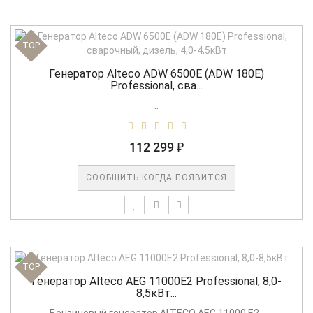
TOP
Генератор Alteco ADW 6500Е (ADW 180E)
Professional, сва...
..
112 299 ₽
СООБЩИТЬ КОГДА ПОЯВИТСЯ
TOP
Генератор Alteco AEG 11000E2 Professional, 8,0-
8,5кВт...
Бензиновый генератор ALTECO AEG 11000 E2..