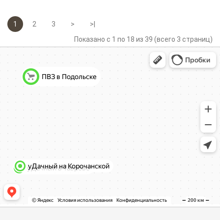
1
2
3
>
>|
Показано с 1 по 18 из 39 (всего 3 страниц)