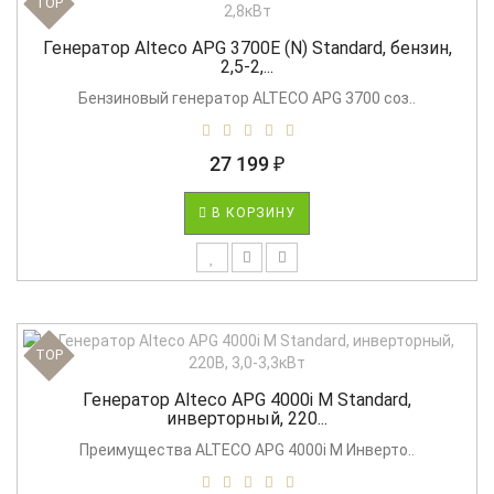
TOP
Генератор Alteco APG 3700E (N) Standard, бензин,
2,5-2,...
Бензиновый генератор ALTECO APG 3700 соз..
27 199 ₽
В КОРЗИНУ
TOP
Генератор Alteco APG 4000i M Standard,
инверторный, 220...
Преимущества ALTECO APG 4000i M Инверто..