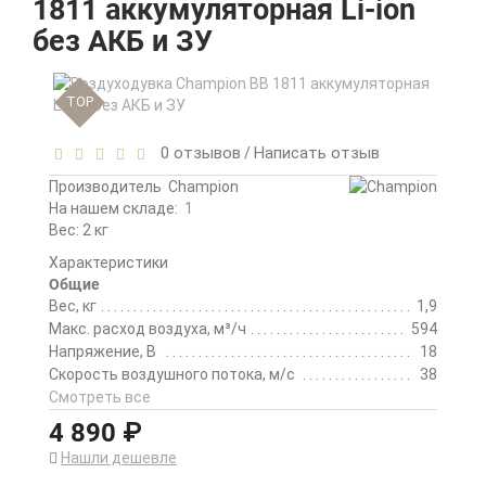
1811 аккумуляторная Li-ion
без АКБ и ЗУ
TOP
0 отзывов
Написать отзыв
/
Производитель
Champion
На нашем складе:
1
Вес: 2 кг
Характеристики
Общие
Вес, кг
1,9
Макс. расход воздуха, м³/ч
594
Напряжение, В
18
Скорость воздушного потока, м/с
38
Смотреть все
4 890 ₽
Нашли дешевле