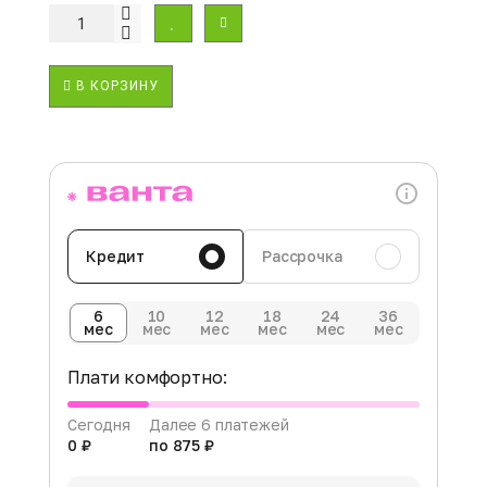
В КОРЗИНУ
Кредит
Рассрочка
6
10
12
18
24
36
мес
мес
мес
мес
мес
мес
Плати комфортно:
Сегодня
Далее 6 платежей
0 ₽
по 875 ₽