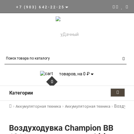
+7 (903) 642-22-25
товаров, на 0 ₽
0
Категории
Воздуходу
Аккумуляторная техника
Аккумуляторная техника
Воздуходувка Champion BB