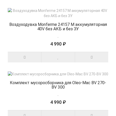
Воздуходувка Monferme 24157 M аккумуляторная
40V без АКБ и без ЗУ
..
4 990 ₽
Комплект мусоросборника для Oleo-Mac BV 270-
BV 300
..
4 990 ₽