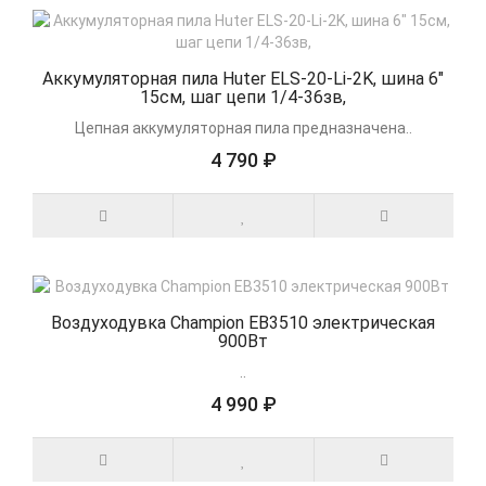
Аккумуляторная пила Huter ELS-20-Li-2K, шина 6"
15см, шаг цепи 1/4-36зв,
Цепная аккумуляторная пила предназначена..
4 790 ₽
Воздуходувка Champion ЕВ3510 электрическая
900Вт
..
4 990 ₽