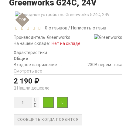
Greenworks G24C, 24V
TOP
0 отзывов
Написать отзыв
/
Производитель
Greenworks
На нашем складе:
Нет на складе
Характеристики
Общие
Входное напряжение
230В перем. тока
Смотреть все
2 190 ₽
Нашли дешевле
СООБЩИТЬ КОГДА ПОЯВИТСЯ