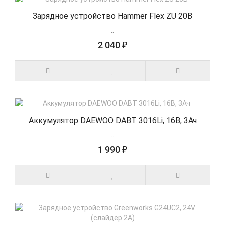
Зарядное устройство Hammer Flex ZU 20В
..
2 040 ₽
Аккумулятор DAEWOO DABT 3016Li, 16В, 3Ач
..
1 990 ₽