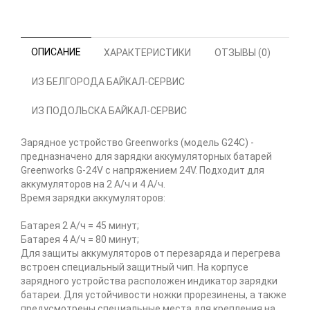
ОПИСАНИЕ
ХАРАКТЕРИСТИКИ
ОТЗЫВЫ (0)
ИЗ БЕЛГОРОДА БАЙКАЛ-СЕРВИС
ИЗ ПОДОЛЬСКА БАЙКАЛ-СЕРВИС
Зарядное устройство Greenworks (модель G24C) -
предназначено для зарядки аккумуляторных батарей
Greenworks G-24V с напряжением 24V. Подходит для
аккумуляторов на 2 А/ч и 4 А/ч.
Время зарядки аккумуляторов:
Батарея 2 А/ч = 45 минут;
Батарея 4 А/ч = 80 минут;
Для защиты аккумуляторов от перезаряда и перегрева
встроен специальный защитный чип. На корпусе
зарядного устройства расположен индикатор зарядки
батареи. Для устойчивости ножки прорезинены, а также
предусмотрены специальные места для крепления на