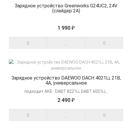
Зарядное устройство Greenworks G24UC2, 24V
(слайдер 2А)
..
1 990 ₽
Зарядное устройство DAEWOO DAСH 4021Li, 21В,
4А, универсальное
подходит АКБ : DABT 8221Li, DABT 6021Li,..
2 490 ₽