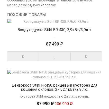
особенных усилий перемещать генератор в нужное
место даже одному человеку.
ПОХОЖИЕ ТОВАРЫ
Воздуходувка Stihl BR 430, 2,9кВт/3,9л.с.
..
87 499 ₽
Бензокоса Stihl FR450 ранцевый кусторез для
кошения склонов, 2-Т, 2,1кВт/2,9 л.с.
Кусторез Stihl мощностью 2.9 л.с. расчищ..
87 990 ₽
106 990 ₽