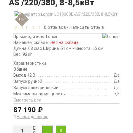
AS /220/380, 8-8,5кВт
TOP
0 отзывов
Написать отзыв
/
Производитель
Loncin
На нашем складе:
Нет на складе
Длина: 68 см x Ширина: 51 см x Высота: 55 см
Вес: 92 кг
Характеристики
Общие
Выход 12 В
Да
Запуск ручной
Да
Запуск электрический
Да
Максимальная мощность
7,5
Смотреть все
87 190 ₽
Нашли дешевле