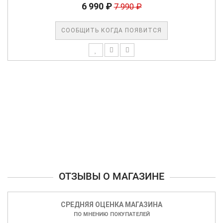
6 990 ₽
7 990 ₽
СООБЩИТЬ КОГДА ПОЯВИТСЯ
ОТЗЫВЫ О МАГАЗИНЕ
СРЕДНЯЯ ОЦЕНКА МАГАЗИНА
ПО МНЕНИЮ ПОКУПАТЕЛЕЙ