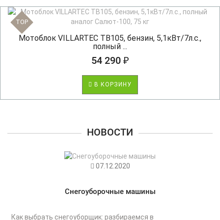
TOP
Мотоблок VILLARTEC TB105, бензин, 5,1кВт/7л.с.,
полный ...
54 290 ₽
В КОРЗИНУ
НОВОСТИ
07.12.2020
Снегоуборочные машины
Как выбрать снегоуборщик: разбираемся в