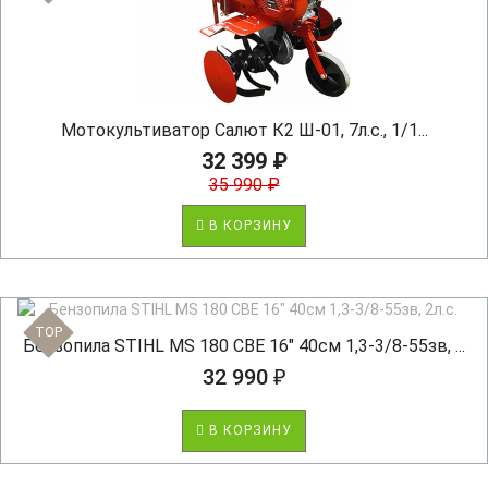
Мотокультиватор Салют К2 Ш-01, 7л.с., 1/1...
32 399 ₽
35 990 ₽
В КОРЗИНУ
TOP
Бензопила STIHL MS 180 CBE 16" 40см 1,3-3/8-55зв, ...
32 990 ₽
В КОРЗИНУ